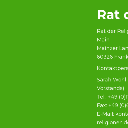
Rat 
Rat der Rel
Main
Mainzer Lan
60326 Fran
Kontaktpers
Sarah Wohl 
Vorstands)
Tel.: +49 (0
Fax: +49 (0)
E-Mail: kon
religionen.d