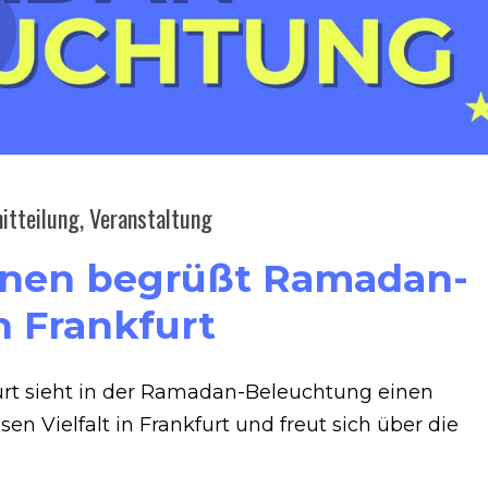
itteilung
,
Veranstaltung
ionen begrüßt Ramadan-
n Frankfurt
urt sieht in der Ramadan-Beleuchtung einen
en Vielfalt in Frankfurt und freut sich über die